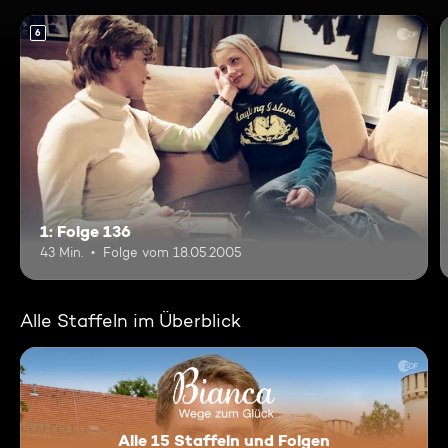
6
1: Folge 136
43 Min.
Folge vom 18.05.2005
Alle Staffeln im Überblick
Alle 15 Staffeln und Folgen