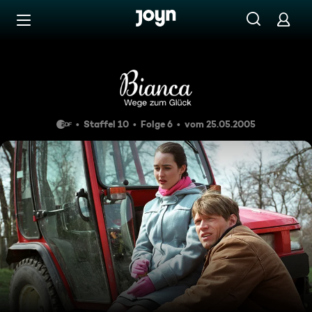
Zum Inhalt springen
Barrierefrei
Folge 141
Staffel 10
Folge 6
vom 25.05.2005