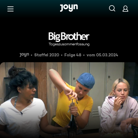
Zum Inhalt springen
Barrierefrei
Rebeccas Zusammenbruch
Staffel 2020
Folge 48
vom 05.03.2024