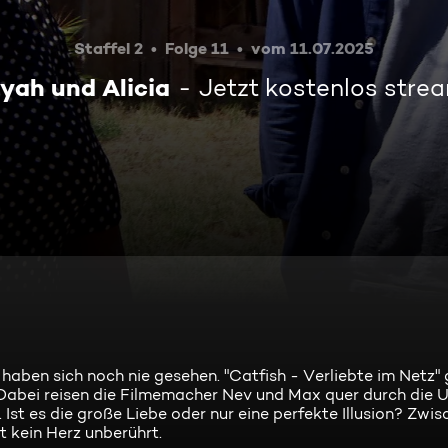
Staffel 2
Folge 11
vom 11.07.2025
iyah und Alicia
Jetzt kostenlos stre
er haben sich noch nie gesehen. "Catfish - Verliebte im Netz
Dabei reisen die Filmemacher Nev und Max quer durch die 
. Ist es die große Liebe oder nur eine perfekte Illusion? Zwi
 kein Herz unberührt.