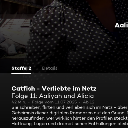
Aal
Staffel 2
Details
Catfish - Verliebte im Netz
Folge 11: Aaliyah und Alicia
42 Min.
Folge vom 11.07.2025
Ab 12
Sie schreiben, flirten und verlieben sich im Netz - ab
Geheimnis dieser digitalen Romanzen auf den Grund. 
herauszufinden, wer wirklich hinter den Profilen steckt
Hoffnung, Lügen und dramatischen Enthüllungen bleibt