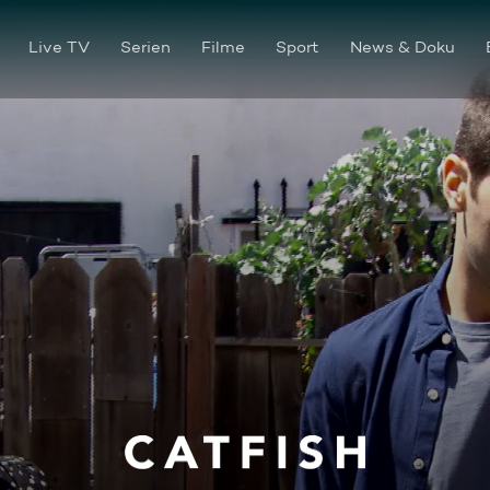
Live TV
Serien
Filme
Sport
News & Doku
Aaliyah und Alicia