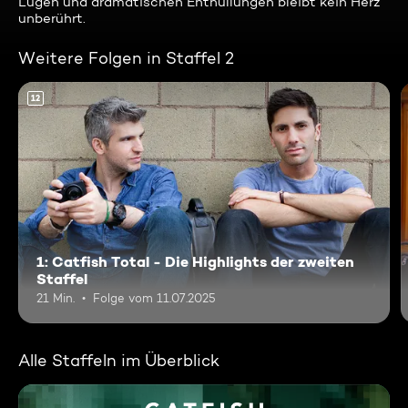
Lügen und dramatischen Enthüllungen bleibt kein Herz
unberührt.
Weitere Folgen in Staffel 2
12
1: Catfish Total - Die Highlights der zweiten
Staffel
21 Min.
Folge vom 11.07.2025
Alle Staffeln im Überblick