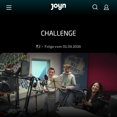
Zum Inhalt springen
Barrierefrei
Leichte Sprache: Challenge 
Folge vom 01.06.2026