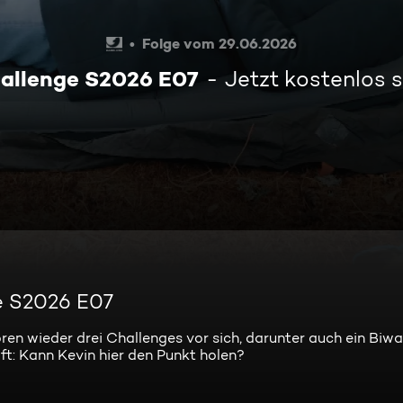
Folge vom 29.06.2026
allenge S2026 E07
Jetzt kostenlos 
e S2026 E07
en wieder drei Challenges vor sich, darunter auch ein Biw
ft: Kann Kevin hier den Punkt holen?