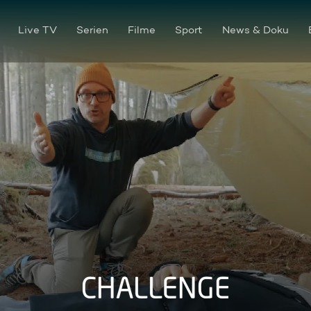
Live TV
Serien
Filme
Sport
News & Doku
DGS: Challenge S2026 E07