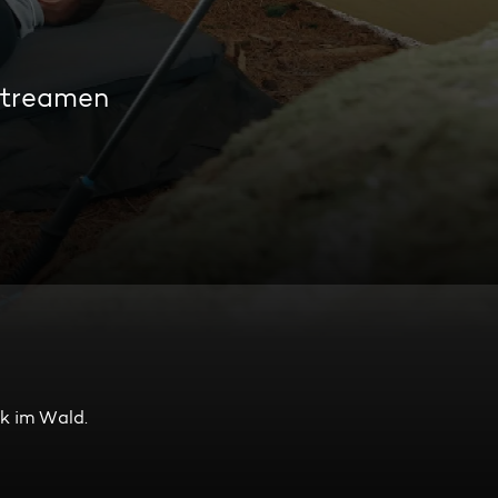
streamen
ak im Wald.