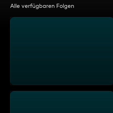
Alle verfügbaren Folgen
Leichte Sprache: Challenge S2026 E08