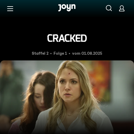
Zum Inhalt springen
Barrierefrei
Königskinder
Staffel 2
Folge 1
vom 01.08.2025