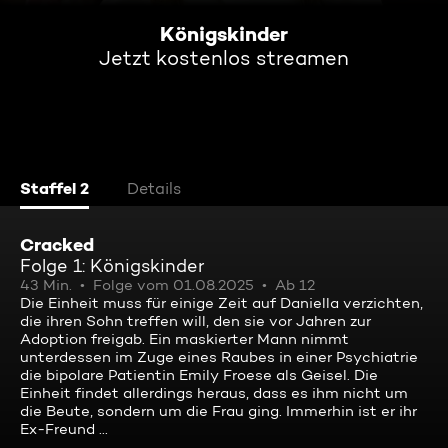
Königskinder
Jetzt kostenlos streamen
Staffel 2
Details
Cracked
Folge 1: Königskinder
43 Min.
Folge vom 01.08.2025
Ab 12
Die Einheit muss für einige Zeit auf Daniella verzichten,
die ihren Sohn treffen will, den sie vor Jahren zur
Adoption freigab. Ein maskierter Mann nimmt
unterdessen im Zuge eines Raubes in einer Psychiatrie
die bipolare Patientin Emily Froese als Geisel. Die
Einheit findet allerdings heraus, dass es ihm nicht um
die Beute, sondern um die Frau ging. Immerhin ist er ihr
Ex-Freund ...