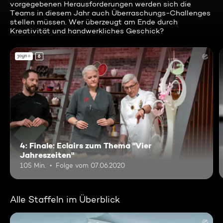
vorgegebenen Herausforderungen werden sich die
Teams in diesem Jahr auch Überraschungs-Challenges
stellen müssen. Wer überzeugt am Ende durch
Kreativität und handwerkliches Geschick?
6
4: Finale: Eclairs zum Thema "Vier
Jahreszeiten"
105 Min.
Folge vom 07.06.2020
Alle Staffeln im Überblick