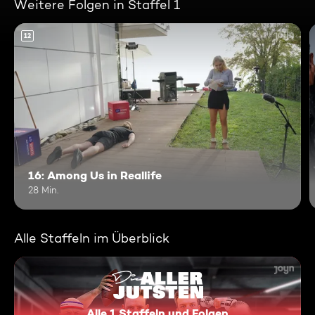
Weitere Folgen in Staffel 1
12
16: Among Us in Reallife
28 Min.
Alle Staffeln im Überblick
Alle 1 Staffeln und Folgen