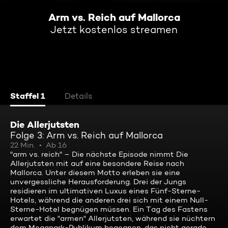
Arm vs. Reich auf Mallorca
Jetzt kostenlos streamen
Staffel 1
Details
Die Allerjutsten
Folge 3: Arm vs. Reich auf Mallorca
22 Min.
Ab 16
"arm vs. reich" – Die nächste Episode nimmt Die
Allerjutsten mit auf eine besondere Reise nach
Mallorca. Unter diesem Motto erleben sie eine
unvergessliche Herausforderung. Drei der Jungs
residieren im ultimativen Luxus eines Fünf-Sterne-
Hotels, während die anderen drei sich mit einem Null-
Sterne-Hotel begnügen müssen. Ein Tag des Fastens
erwartet die "armen" Allerjutsten, während sie nüchtern
dem Megapark-Publikum begegnen, das nicht gerade