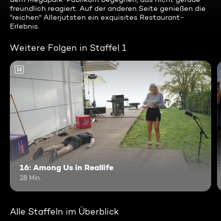
freundlich reagiert. Auf der anderen Seite genießen die
"reichen" Allerjutsten ein exquisites Restaurant-
Erlebnis.
Weitere Folgen in Staffel 1
12
16: Among Us in Reallife
28 Min.
Alle Staffeln im Überblick