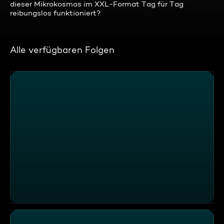
dieser Mikrokosmos im XXL-Format Tag für Tag
reibungslos funktioniert?
Alle verfügbaren Folgen
Die geheime Welt ... der 6 Sterne-Luxusinseln