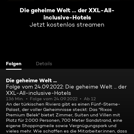
Die geheime Welt ... der XXL-All-
inclusive-Hotels
Jetzt kostenlos streamen
Folgen
Details
Die geheime Welt ...
Folge vom 24.09.2022: Die geheime Welt ... der
XXL-All-inclusive-Hotels
136 Min.
Folge vom 24.09.2022
Ab 12
An der türkischen Riviera gibt es einen Fünf-Sterne-
Palast, der voller Geheimnisse steckt: Das "Rixos
Premium Belek" bietet Zimmer, Suiten und Villen mit
Platz für 2.000 Personen, 700 Meter Sandstrand, eine
eigene Shoppingmeile sowie Vergnügungspark und
vieles mehr. Wie schaffen es die Mitarbeiter:innen, dass