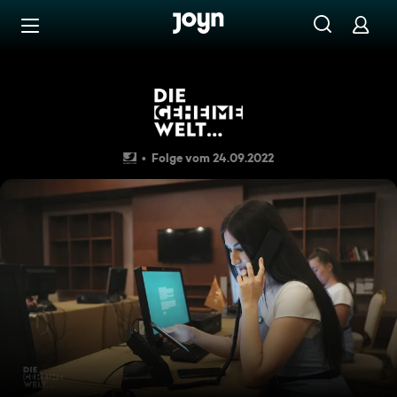
Zum Inhalt springen
Barrierefrei
Die geheime Welt ... der XXL-
Folge vom 24.09.2022