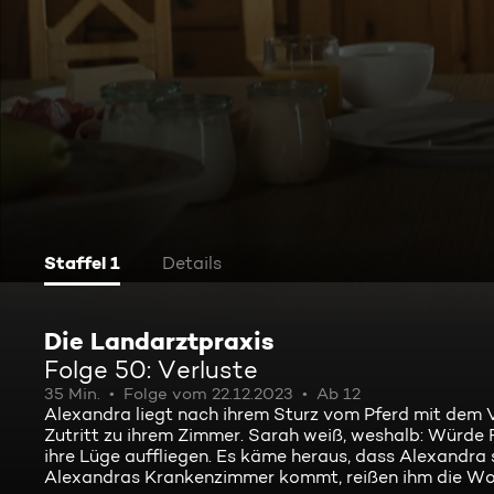
Staffel 1
Details
Die Landarztpraxis
Folge 50: Verluste
35 Min.
Folge vom 22.12.2023
Ab 12
Alexandra liegt nach ihrem Sturz vom Pferd mit dem
Zutritt zu ihrem Zimmer. Sarah weiß, weshalb: Würde 
ihre Lüge auffliegen. Es käme heraus, dass Alexandra 
Alexandras Krankenzimmer kommt, reißen ihm die Wor