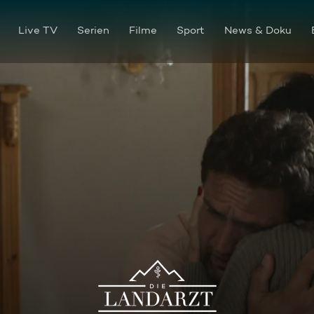
Live TV
Serien
Filme
Sport
News & Doku
Verluste