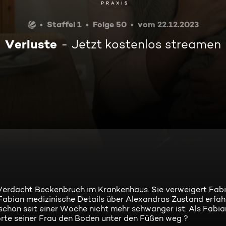
Staffel 1
Folge 50
vom 22.12.2023
Verluste
Jetzt kostenlos streamen
 Verdacht Beckenbruch im Krankenhaus. Sie verweigert Fab
Fabian medizinische Details über Alexandras Zustand erfah
schon seit einer Woche nicht mehr schwanger ist. Als Fabia
te seiner Frau den Boden unter den Füßen weg ?