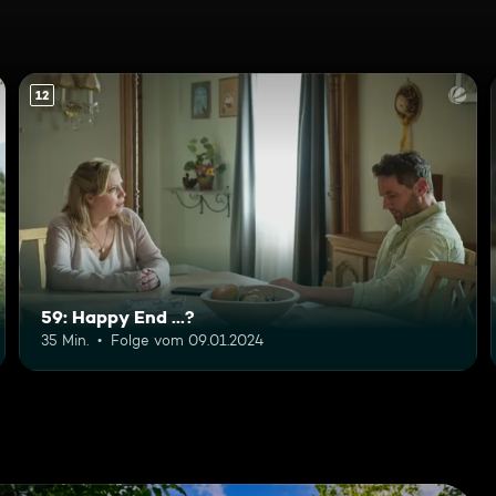
12
59: Happy End ...?
35 Min.
Folge vom 09.01.2024