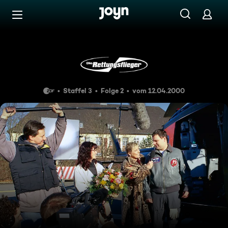
Zum Inhalt springen
Barrierefrei
Lachende Schutzengel
Staffel 3
Folge 2
vom 12.04.2000