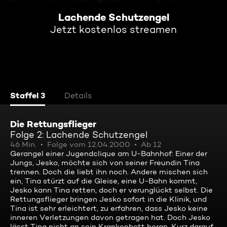
Lachende Schutzengel
Jetzt kostenlos streamen
Staffel 3
Details
Die Rettungsflieger
Folge 2: Lachende Schutzengel
46 Min.
Folge vom 12.04.2000
Ab 12
Gerangel einer Jugendclique am U-Bahnhof: Einer der
Jungs, Jesko, möchte sich von seiner Freundin Tina
trennen. Doch die liebt ihn noch. Andere mischen sich
ein, Tina stürzt auf die Gleise, eine U-Bahn kommt,
Jesko kann Tina retten, doch er verunglückt selbst. Die
Rettungsflieger bringen Jesko sofort in die Klinik, und
Tina ist sehr erleichtert, zu erfahren, dass Jesko keine
inneren Verletzungen davon getragen hat. Doch Jesko
lässt Tina nicht an sein Krankenbett heran. Kurz darauf