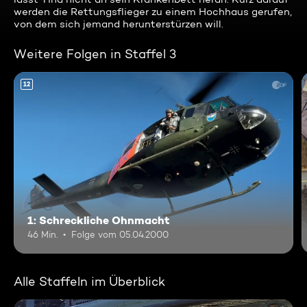
werden die Rettungsflieger zu einem Hochhaus gerufen,
von dem sich jemand herunterstürzen will.
Weitere Folgen in Staffel 3
12
1: Schreckliche Ohnmacht
46 Min.
Folge vom 05.04.2000
Alle Staffeln im Überblick