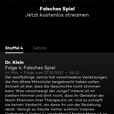
Falsches Spiel
Jetzt kostenlos streamen
Staffel 4
Details
Dr. Klein
Folge 4: Falsches Spiel
44 Min.
Folge vom 27.10.2017
Ab 12
Der zwölfjährige Jannis hat verschiedene Verletzungen,
die ihm ältere Mitschüler beigebracht haben sollen.
Schnell ist klar, dass die Geschichte nicht stimmen
kann. Was verschweigt der Junge? Valerie ist im
siebten Himmel und ahnt nicht, dass ihr Geliebter der
Noch-Ehemann ihrer Therapeutin ist. Und so schöpft
sie keinen Verdacht, als diese ihr von der Beziehung
abrät. Gelingt es Sibylle Vetter wirklich, Valeries
Vertrauen in Volker zu erschüttern? Nadine Mann ist es