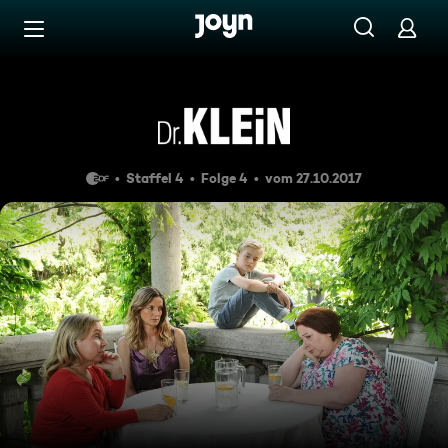
Zum Inhalt springen
Barrierefrei
Falsches Spiel
Staffel 4
Folge 4
vom 27.10.2017