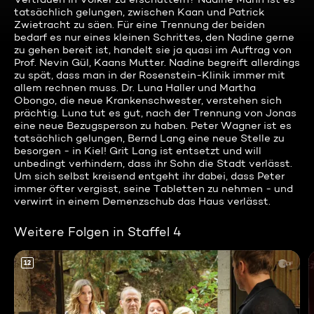
tatsächlich gelungen, zwischen Kaan und Patrick
Zwietracht zu säen. Für eine Trennung der beiden
bedarf es nur eines kleinen Schrittes, den Nadine gerne
zu gehen bereit ist, handelt sie ja quasi im Auftrag von
Prof. Nevin Gül, Kaans Mutter. Nadine begreift allerdings
zu spät, dass man in der Rosenstein-Klinik immer mit
allem rechnen muss. Dr. Luna Haller und Martha
Obongo, die neue Krankenschwester, verstehen sich
prächtig. Luna tut es gut, nach der Trennung von Jonas
eine neue Bezugsperson zu haben. Peter Wagner ist es
tatsächlich gelungen, Bernd Lang eine neue Stelle zu
besorgen - in Kiel! Grit Lang ist entsetzt und will
unbedingt verhindern, dass ihr Sohn die Stadt verlässt.
Um sich selbst kreisend entgeht ihr dabei, dass Peter
immer öfter vergisst, seine Tabletten zu nehmen - und
verwirrt in einem Demenzschub das Haus verlässt.
Weitere Folgen in Staffel 4
12