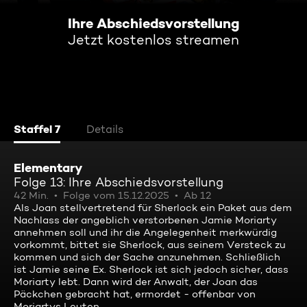
Ihre Abschiedsvorstellung
Jetzt kostenlos streamen
Staffel 7
Details
Elementary
Folge 13: Ihre Abschiedsvorstellung
42 Min.
Folge vom 15.12.2025
Ab 12
Als Joan stellvertretend für Sherlock ein Paket aus dem
Nachlass der angeblich verstorbenen Jamie Moriarty
annehmen soll und ihr die Angelegenheit merkwürdig
vorkommt, bittet sie Sherlock, aus seinem Versteck zu
kommen und sich der Sache anzunehmen. Schließlich
ist Jamie seine Ex. Sherlock ist sich jedoch sicher, dass
Moriarty lebt. Dann wird der Anwalt, der Joan das
Päckchen gebracht hat, ermordet - offenbar von
Moriartys Leuten ...