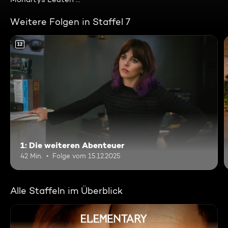
Weitere Folgen in Staffel 7
12
1: Die weiteren Abenteuer
42 Min.
Folge vom 15.12.2025
Alle Staffeln im Überblick