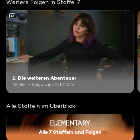
Weitere Folgen in Staffel 7
12
1: Die weiteren Abenteuer
42 Min.
Folge vom 15.12.2025
Alle Staffeln im Überblick
Alle 7 Staffeln und Folgen
Elementary