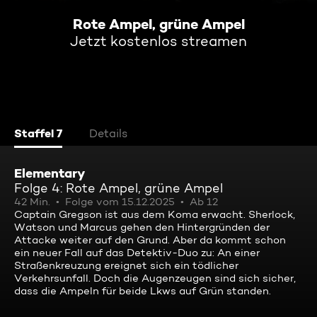
Rote Ampel, grüne Ampel
Jetzt kostenlos streamen
Staffel 7
Details
Elementary
Folge 4: Rote Ampel, grüne Ampel
42 Min.
Folge vom 15.12.2025
Ab 12
Captain Gregson ist aus dem Koma erwacht. Sherlock,
Watson und Marcus gehen den Hintergründen der
Attacke weiter auf den Grund. Aber da kommt schon
ein neuer Fall auf das Detektiv-Duo zu: An einer
Straßenkreuzung ereignet sich ein tödlicher
Verkehrsunfall. Doch die Augenzeugen sind sich sicher,
dass die Ampeln für beide Lkws auf Grün standen.