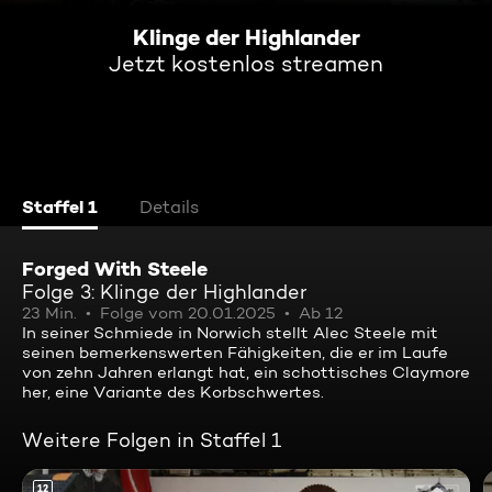
Klinge der Highlander
Jetzt kostenlos streamen
Staffel 1
Details
Forged With Steele
Folge 3: Klinge der Highlander
23 Min.
Folge vom 20.01.2025
Ab 12
In seiner Schmiede in Norwich stellt Alec Steele mit
seinen bemerkenswerten Fähigkeiten, die er im Laufe
von zehn Jahren erlangt hat, ein schottisches Claymore
her, eine Variante des Korbschwertes.
Weitere Folgen in Staffel 1
12