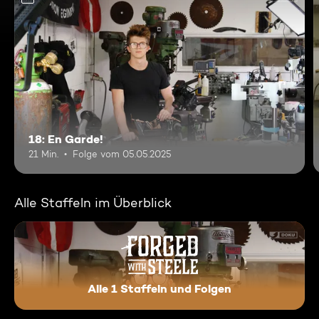
18: En Garde!
21 Min.
Folge vom 05.05.2025
Alle Staffeln im Überblick
Alle 1 Staffeln und Folgen
Forged With Steele