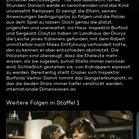
Stunden: Danach werde er verschwinden und das Kind
unversehrt freilassen. Er zwingt die Eltern, seinen
Anweisungen bedingungslos zu folgen und die Polizei
aus dem Spiel zu lassen. Doch genau die platzt,
ungerufen und unerwartet, ins Haus: Inspektor Burford
und Sergeant Clayton haben im Landhaus der Drurys
die Leiche jenes Italieners gefunden, mit dem Robert
unmittelbar nach Mikes Entführung verhandelt hatte,
den zu kennen er aber entschieden abstreitet. Die
Polizisten sind überzeugt, dass die Eheleute mehr
wissen, als sie zugeben, zumal Stella immer nervöser
wird. Schließlich gestehen sie, von Kidnappern erpresst
zu werden. Bereitwillig stellt Crozier sich Inspektor
Burfords Verhör. Damit nimmt das Gangsterkomplott, in
das die beiden Stars immer tiefer verstrickt werden,
internationale Dimensionen an.
Weitere Folgen in Staffel 1
12