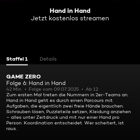
Hand in Hand
Jetzt kostenlos streamen
Staffel 1
Details
GAME ZERO
Folge 6: Hand in Hand
42 Min.
Folge vom 09.07.2025
Ab 12
Zum ersten Mal treten die Nummern in 2er-Teams an.
Hand in Hand geht es durch einen Parcours mit
Aufgaben, die eigentlich zwei freie Hände brauchen.
Schrauben lösen, Puzzleteile setzen, Kleidung anziehen
– alles unter Zeitdruck und mit nur einer Hand pro
Person. Koordination entscheidet. Wer scheitert, ist
raus.