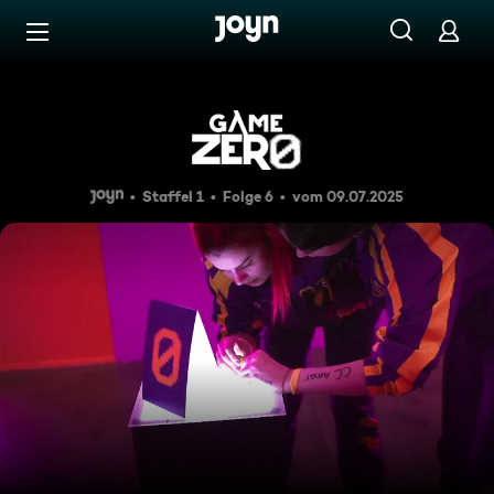
Zum Inhalt springen
Barrierefrei
Hand in Hand
Staffel 1
Folge 6
vom 09.07.2025