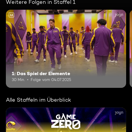
Weitere Folgen in Staffel 1
12
1: Das Spiel der Elemente
30 Min.
Folge vom 04.07.2025
Alle Staffeln im Überblick