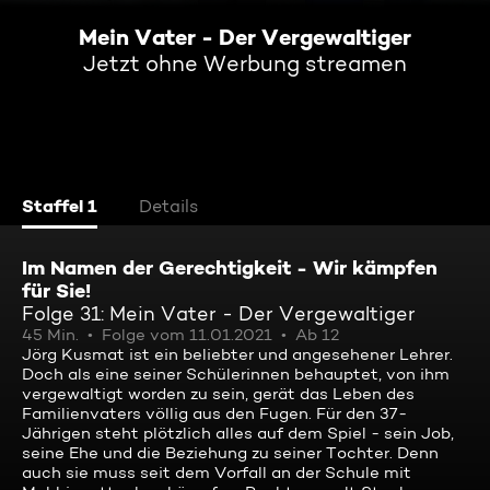
Mein Vater - Der Vergewaltiger
Jetzt ohne Werbung streamen
Staffel 1
Details
Im Namen der Gerechtigkeit - Wir kämpfen
für Sie!
Folge 31: Mein Vater - Der Vergewaltiger
45 Min.
Folge vom 11.01.2021
Ab 12
Jörg Kusmat ist ein beliebter und angesehener Lehrer.
Doch als eine seiner Schülerinnen behauptet, von ihm
vergewaltigt worden zu sein, gerät das Leben des
Familienvaters völlig aus den Fugen. Für den 37-
Jährigen steht plötzlich alles auf dem Spiel - sein Job,
seine Ehe und die Beziehung zu seiner Tochter. Denn
auch sie muss seit dem Vorfall an der Schule mit