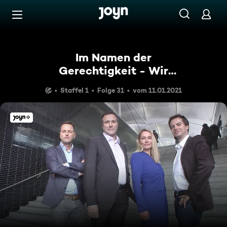
Zum Inhalt springen
Barrierefrei
Im Namen der
Gerechtigkeit - Wir
kämpfen für Sie!
Staffel 1
Folge 31
vom 11.01.2021