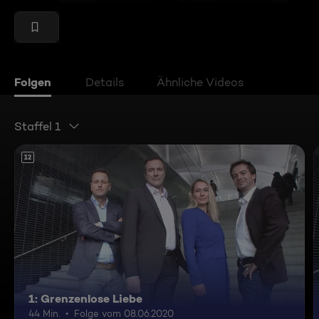
Folgen
Details
Ähnliche Videos
Staffel 1
12
1: Grenzenlose Liebe
44 Min.
Folge vom 08.06.2020