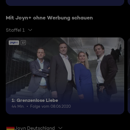
Mit Joyn+ ohne Werbung schauen
Staffel 1
12
1: Grenzenlose Liebe
44 Min.
Folge vom 08.06.2020
Joyn Deutschland