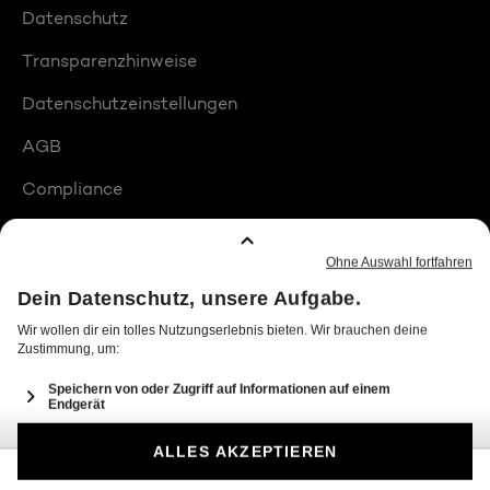
Datenschutz
Transparenzhinweise
Datenschutzeinstellungen
AGB
Compliance
Barrierefreiheit
Produktplatzierungen