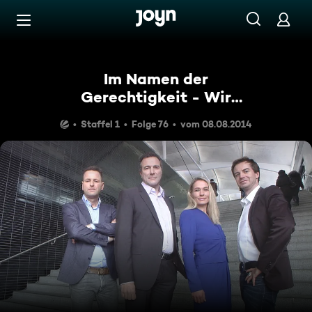
Zum Inhalt springen
Barrierefrei
Im Namen der
Gerechtigkeit - Wir
kämpfen für Sie!
Staffel 1
Folge 76
vom 08.08.2014