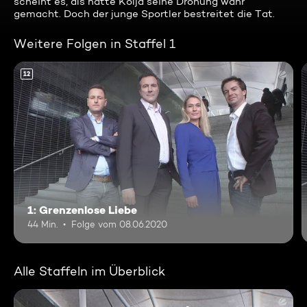
scheint es, als hätte Kolja seine Drohung wahr
gemacht. Doch der junge Sportler bestreitet die Tat.
Weitere Folgen in Staffel 1
12
1: Grenzenlose Liebe
44 Min.
Folge vom 08.06.2020
Alle Staffeln im Überblick