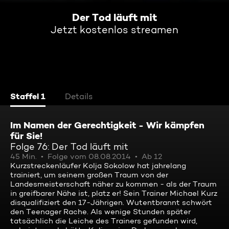
Der Tod läuft mit
Jetzt kostenlos streamen
Staffel 1
Details
Im Namen der Gerechtigkeit - Wir kämpfen
für Sie!
Folge 76: Der Tod läuft mit
45 Min.
Folge vom 08.08.2014
Ab 12
Kurzstreckenläufer Kolja Sokolow hat jahrelang
trainiert, um seinem großen Traum von der
Landesmeisterschaft näher zu kommen - als der Traum
in greifbarer Nähe ist, platz er! Sein Trainer Michael Kurz
disqualifiziert den 17-Jährigen. Wutentbrannt schwört
den Teenager Rache. Als wenige Stunden später
tatsächlich die Leiche des Trainers gefunden wird,