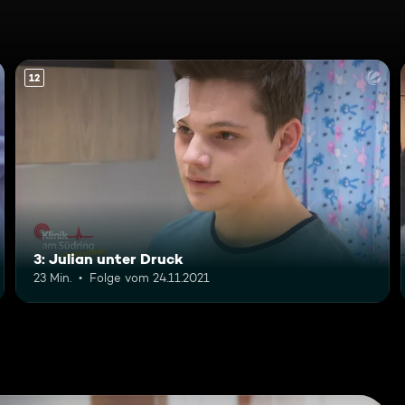
12
3: Julian unter Druck
23 Min.
Folge vom 24.11.2021