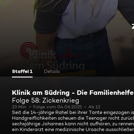
Staffel 1
Details
Klinik am Südring - Die Familienhelfe
Folge 58: Zickenkrieg
23 Min.
Folge vom 04.06.2025
Ab 12
Seit die 14-jährige Rahel bei ihrer Tante eingezogen i
Handgreiflichkeiten scheuen die Teenager nicht zurück. 
sechsjährige Johannes kann nicht aufhören, zu rennen.
ein Kinderarzt eine medizinische Ursache ausschließen 