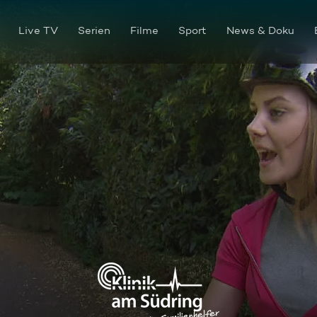
Live TV
Serien
Filme
Sport
News & Doku
Zickenkrieg