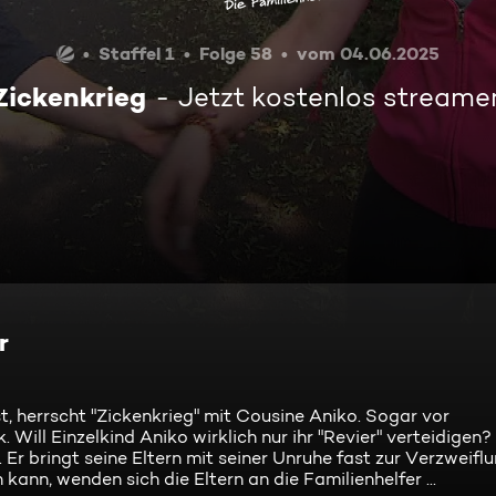
Staffel 1
Folge 58
vom 04.06.2025
Zickenkrieg
Jetzt kostenlos streame
r
st, herrscht "Zickenkrieg" mit Cousine Aniko. Sogar vor
Will Einzelkind Aniko wirklich nur ihr "Revier" verteidigen?
 Er bringt seine Eltern mit seiner Unruhe fast zur Verzweif
kann, wenden sich die Eltern an die Familienhelfer ...