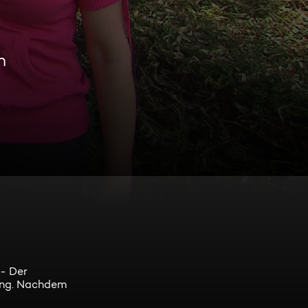
n
 - Der
lung. Nachdem