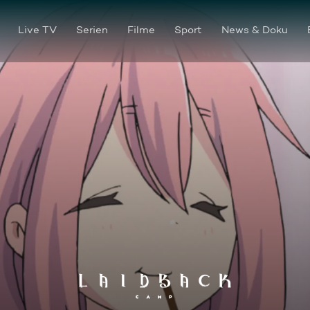
Live TV
Serien
Filme
Sport
News & Doku
Die Reise-Niete und die Cam