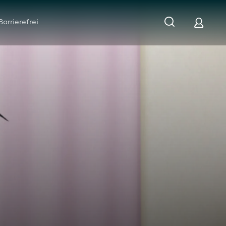
Barrierefrei
ping-Konferenz