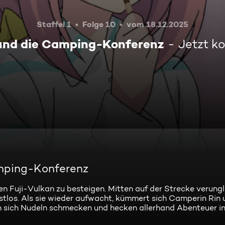
Staffel 1
Folge 10
vom 18.12.2025
 und die Camping-Konferenz
Jetzt k
amping-Konferenz
n Fuji-Vulkan zu besteigen. Mitten auf der Strecke verungl
tlos. Als sie wieder aufwacht, kümmert sich Camperin Rin
 sich Nudeln schmecken und hecken allerhand Abenteuer in