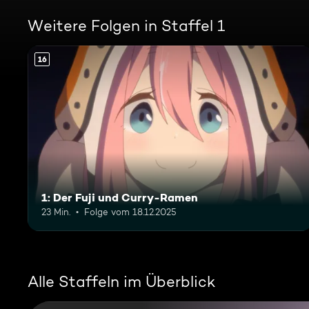
Weitere Folgen in Staffel 1
16
1: Der Fuji und Curry-Ramen
23 Min.
Folge vom 18.12.2025
Alle Staffeln im Überblick