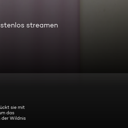
ostenlos streamen
ückt sie mit
 um das
 der Wildnis