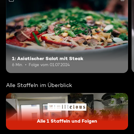
1: Asiatischer Salat mit Steak
6 Min.
Folge vom 01.07.2024
Alle Staffeln im Überblick
Alle 1 Staffeln und Folgen
Mimilicious