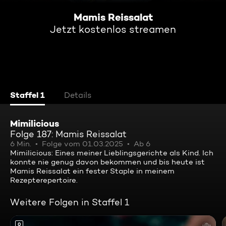
Mamis Reissalat
Jetzt kostenlos streamen
Staffel 1
Details
Mimilicious
Folge 187: Mamis Reissalat
6 Min.
Folge vom 01.03.2025
Ab 6
Mimilicious: Eines meiner Lieblingsgerichte als Kind. Ich
konnte nie genug davon bekommen und bis heute ist
Mamis Reissalat ein fester Staple in meinem
Rezepterepertoire.
Weitere Folgen in Staffel 1
0