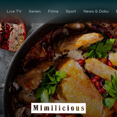
Live TV
Serien
Filme
Sport
News & Doku
Grillhendl