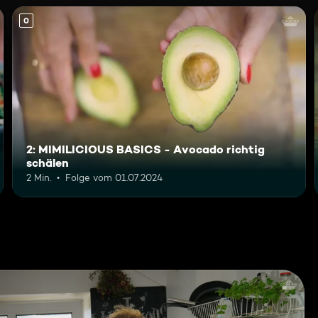
0
2: MIMILICIOUS BASICS - Avocado richtig
schälen
2 Min.
Folge vom 01.07.2024