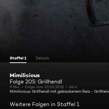
Staffel 1
Details
Mimilicious
Folge 205: Grillhendl
9 Min.
Folge vom 20.01.2025
Ab 6
Mimilicious: Grillhendl mit gebackenem Reis - Grillhen
Weitere Folgen in Staffel 1