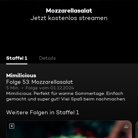
Mozzarellasalat
Jetzt kostenlos streamen
Staffel 1
Details
Mimilicious
Folge 53: Mozzarellasalat
5 Min.
Folge vom 01.12.2024
Mimilicious: Perfekt für warme Sommertage. Einfach
gemacht und super gut! Viel Spaß beim nachmachen.
Weitere Folgen in Staffel 1
0