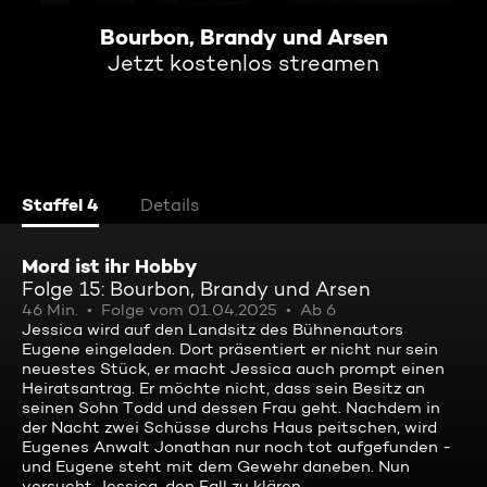
Bourbon, Brandy und Arsen
Jetzt kostenlos streamen
Staffel 4
Details
Mord ist ihr Hobby
Folge 15: Bourbon, Brandy und Arsen
46 Min.
Folge vom 01.04.2025
Ab 6
Jessica wird auf den Landsitz des Bühnenautors
Eugene eingeladen. Dort präsentiert er nicht nur sein
neuestes Stück, er macht Jessica auch prompt einen
Heiratsantrag. Er möchte nicht, dass sein Besitz an
seinen Sohn Todd und dessen Frau geht. Nachdem in
der Nacht zwei Schüsse durchs Haus peitschen, wird
Eugenes Anwalt Jonathan nur noch tot aufgefunden -
und Eugene steht mit dem Gewehr daneben. Nun
versucht Jessica, den Fall zu klären.