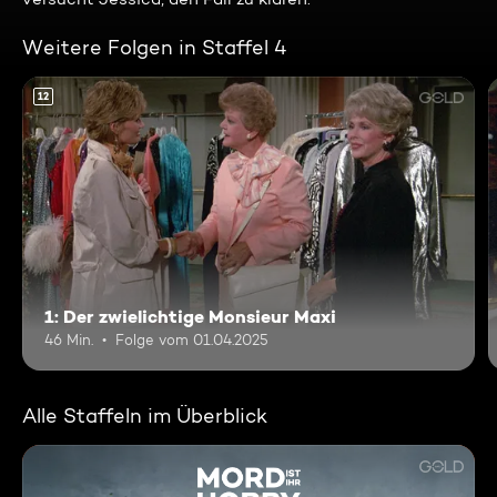
Weitere Folgen in Staffel 4
12
1: Der zwielichtige Monsieur Maxi
46 Min.
Folge vom 01.04.2025
Alle Staffeln im Überblick