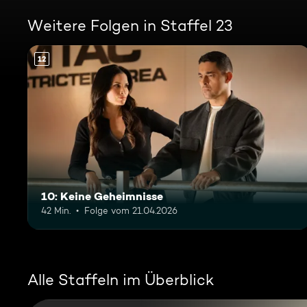
Weitere Folgen in Staffel 23
12
10: Keine Geheimnisse
42 Min.
Folge vom 21.04.2026
Alle Staffeln im Überblick