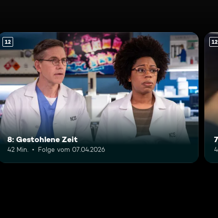
12
12
8: Gestohlene Zeit
7
42 Min.
Folge vom 07.04.2026
4