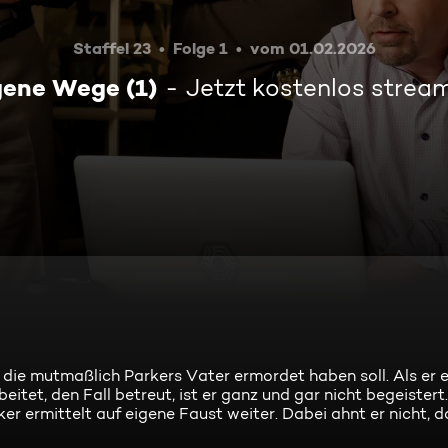
Staffel 23
Folge 1
vom 01.02.2026
gene Wege (1)
Jetzt kostenlos strea
ie mutmaßlich Parkers Vater ermordet haben soll. Als er e
eitet, den Fall betreut, ist er ganz und gar nicht begeistert.
r ermittelt auf eigene Faust weiter. Dabei ahnt er nicht, d