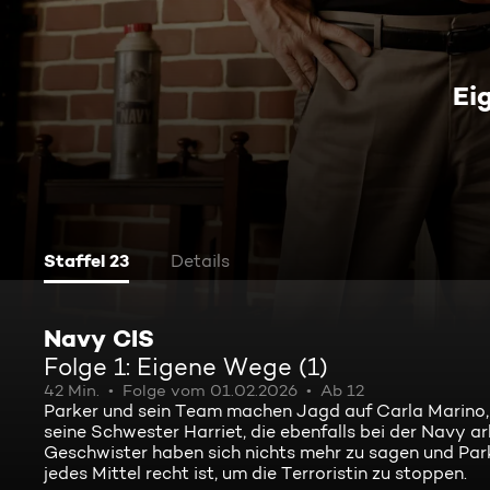
Ei
Staffel 23
Details
Navy CIS
Folge 1: Eigene Wege (1)
42 Min.
Folge vom 01.02.2026
Ab 12
Parker und sein Team machen Jagd auf Carla Marino, d
seine Schwester Harriet, die ebenfalls bei der Navy arb
Geschwister haben sich nichts mehr zu sagen und Parke
jedes Mittel recht ist, um die Terroristin zu stoppen.