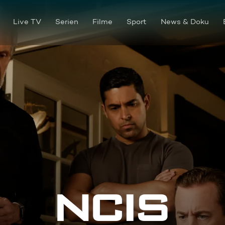
Live TV
Serien
Filme
Sport
News & Doku
Eigene Wege (1)