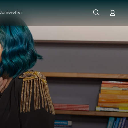
Barrierefrei
er-Chaos nach Trennung