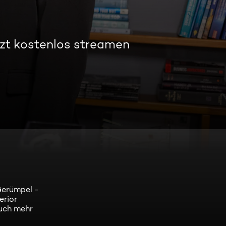
zt kostenlos streamen
 Gerümpel -
erior
auch mehr