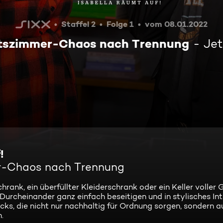
Staffel 2
Folge 1
vom 08.01.2022
itszimmer-Chaos nach Trennung
Jet
!
er-Chaos nach Trennung
rank, ein überfüllter Kleiderschrank oder ein Keller voller
urcheinander ganz einfach beseitigen und in stylisches Int
icks, die nicht nur nachhaltig für Ordnung sorgen, sondern 
.