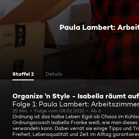
Paula Lambert: Arbe
Staffel 2
Details
Organize 'n Style - Isabella räumt auf
Folge 1: Paula Lambert: Arbeitszimm
25 Min.
Folge vom 08.01.2022
Ab 6
Ordnung ist das halbe Leben: Egal ob Chaos im Kühlsch
Ordnungscoach Isabella Franke weiß, wie man dieses D
verwandeln kann. Dabei verrät sie einige Tipps und Tr
Freiheit, Lebensqualität und Zeit im Alltag garantieren