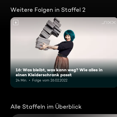
Weitere Folgen in Staffel 2
6
16: Was bleibt, was kann weg? Wie alles in
einen Kleiderschrank passt
24 Min.
Folge vom 26.02.2022
Alle Staffeln im Überblick