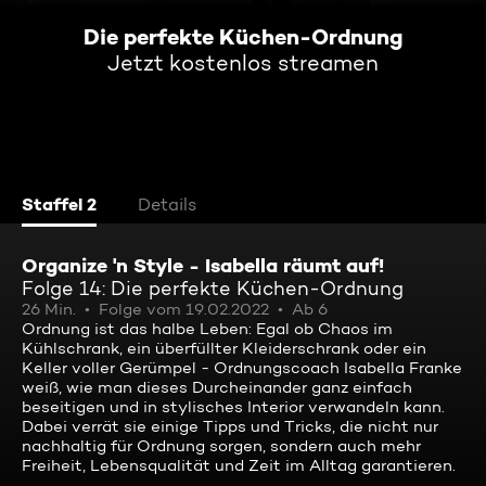
Die perfekte Küchen-Ordnung
Jetzt kostenlos streamen
Staffel 2
Details
Organize 'n Style - Isabella räumt auf!
Folge 14: Die perfekte Küchen-Ordnung
26 Min.
Folge vom 19.02.2022
Ab 6
Ordnung ist das halbe Leben: Egal ob Chaos im
Kühlschrank, ein überfüllter Kleiderschrank oder ein
Keller voller Gerümpel - Ordnungscoach Isabella Franke
weiß, wie man dieses Durcheinander ganz einfach
beseitigen und in stylisches Interior verwandeln kann.
Dabei verrät sie einige Tipps und Tricks, die nicht nur
nachhaltig für Ordnung sorgen, sondern auch mehr
Freiheit, Lebensqualität und Zeit im Alltag garantieren.