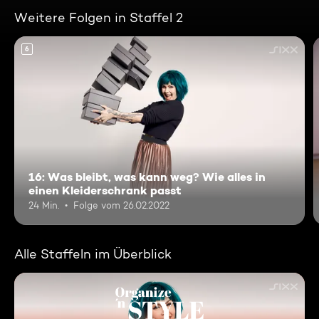
Weitere Folgen in Staffel 2
6
16: Was bleibt, was kann weg? Wie alles in
einen Kleiderschrank passt
24 Min.
Folge vom 26.02.2022
Alle Staffeln im Überblick