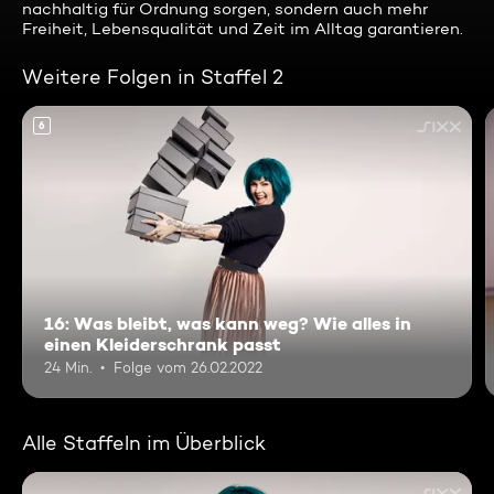
nachhaltig für Ordnung sorgen, sondern auch mehr
Freiheit, Lebensqualität und Zeit im Alltag garantieren.
Weitere Folgen in Staffel 2
6
16: Was bleibt, was kann weg? Wie alles in
einen Kleiderschrank passt
24 Min.
Folge vom 26.02.2022
Alle Staffeln im Überblick