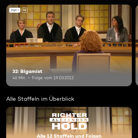
12
32: Bigamist
46 Min.
Folge vom 19.03.2012
Alle Staffeln im Überblick
Alle 12 Staffeln und Folgen