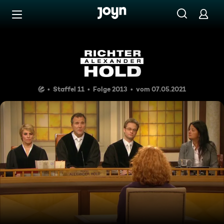
Zum Inhalt springen
Barrierefrei
Illegaler Wohltäter
Staffel 11
Folge 2013
vom 07.05.2021