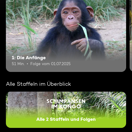
1: Die Anfänge
51 Min.
Folge vom 01.07.2025
Alle Staffeln im Überblick
Alle 2 Staffeln und Folgen
Schimpansen im Kongo mit J