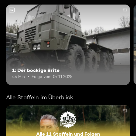
12
1: Der bockige Brite
45 Min.
Folge vom 07.11.2025
Alle Staffeln im Überblick
Alle 11 Staffeln und Folgen