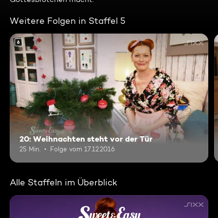
Weitere Folgen in Staffel 5
6
20: Weihnachten steht vor der Tür
25 Min.
Folge vom 17.12.2016
Alle Staffeln im Überblick