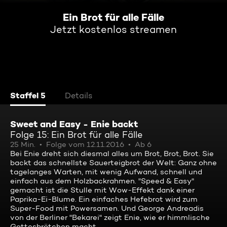
Ein Brot für alle Fälle
Jetzt kostenlos streamen
Staffel 5
Details
Sweet and Easy - Enie backt
Folge 15: Ein Brot für alle Fälle
25 Min.
Folge vom 12.11.2016
Ab 6
Bei Enie dreht sich diesmal alles um Brot, Brot, Brot. Sie
backt das schnellste Sauerteigbrot der Welt: Ganz ohne
tagelanges Warten, mit wenig Aufwand, schnell und
einfach aus dem Holzbackrahmen. "Speed & Easy"
gemacht ist die Stulle mit Wow-Effekt dank einer
Paprika-Ei-Blume. Ein einfaches Hefebrot wird zum
Super-Food mit Powersamen. Und George Andreadis
von der Berliner "Bekarei" zeigt Enie, wie er himmlische
Gottesbrötchen macht.