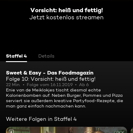
Vorsicht: heiß und fettig!
Jetzt kostenlos streamen
Staffel 4
Details
Sweet & Easy - Das Foodmagazin
Folge 10: Vorsicht: heiß und fettig!
22 Min.
Folge vom 16.11.2019
Ab 6
Enie van de Meiklokjes tischt diesmal echte
Kalorienbomben auf. Neben Burger, Pommes und Pizza
serviert sie außerdem kreative Partyfood-Rezepte, die
man ganz einfach nachmachen kann.
Weitere Folgen in Staffel 4
6