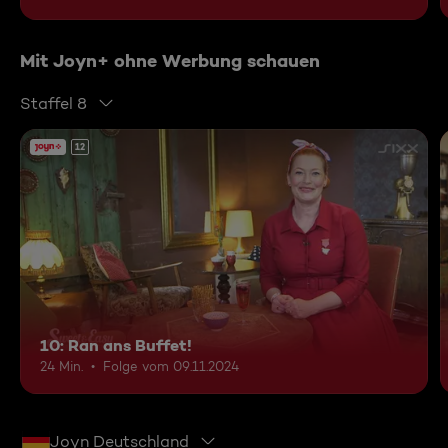
Mit Joyn+ ohne Werbung schauen
Staffel 8
12
10: Ran ans Buffet!
24 Min.
Folge vom 09.11.2024
Joyn Deutschland