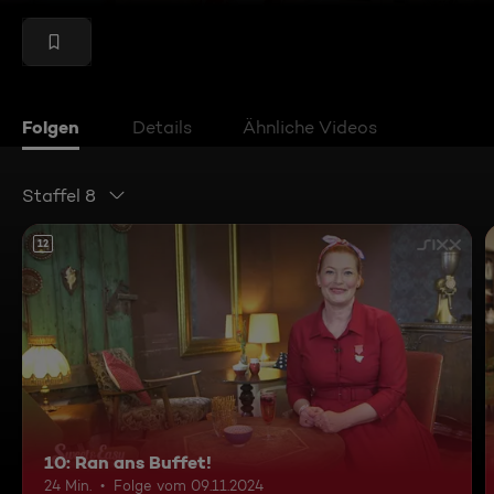
Folgen
Details
Ähnliche Videos
Staffel 8
12
10: Ran ans Buffet!
24 Min.
Folge vom 09.11.2024