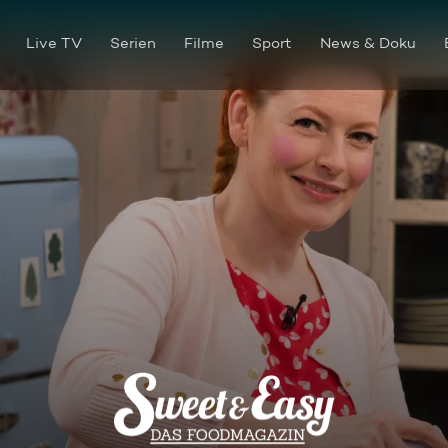
Live TV
Serien
Filme
Sport
News & Doku
Burger im neuen Design