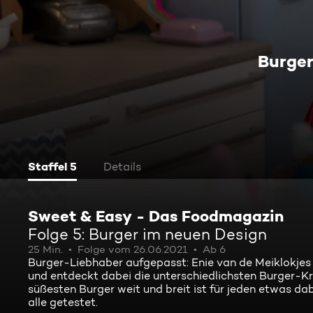
Burger
Staffel 5
Details
Sweet & Easy - Das Foodmagazin
Folge 5: Burger im neuen Design
25 Min.
Folge vom 26.06.2021
Ab 6
Burger-Liebhaber aufgepasst: Enie van de Meiklokjes
und entdeckt dabei die unterschiedlichsten Burger-Kr
süßesten Burger weit und breit ist für jeden etwas da
alle getestet.