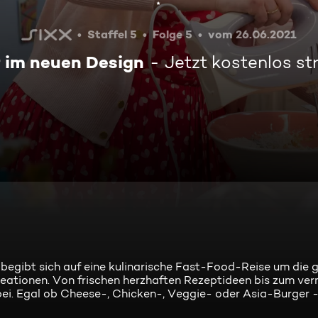
Staffel 5
Folge 5
vom 26.06.2021
 im neuen Design
Jetzt kostenlos s
 begibt sich auf eine kulinarische Fast-Food-Reise um die 
eationen. Von frischen herzhaften Rezeptideen bis zum ver
bei. Egal ob Cheese-, Chicken-, Veggie- oder Asia-Burger -