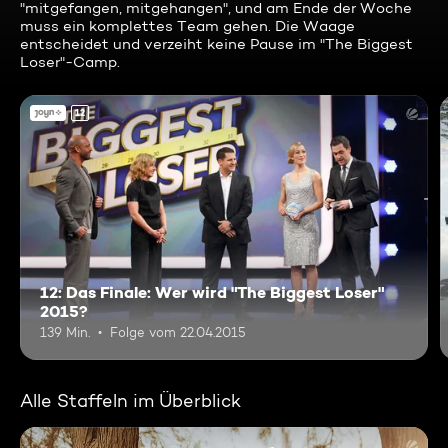
"mitgefangen, mitgehangen", und am Ende der Woche
muss ein komplettes Team gehen. Die Waage
entscheidet und verzeiht keine Pause im "The Biggest
Loser"-Camp.
12
12: Das Finale: Wer wird "The Biggest Loser"
2015?
139 Min.
Folge vom 22.04.2015
Alle Staffeln im Überblick