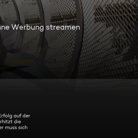
hne Werbung streamen
rfolg auf der
hitzt die
r muss sich