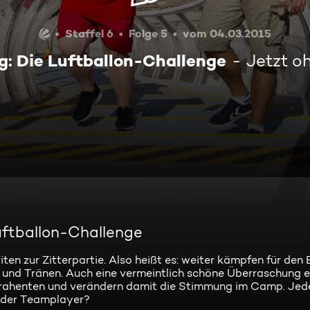
Staffel 6
Folge 5
vom 04.03.2015
g: Die Luftballon-Challenge
Jetzt o
uftballon-Challenge
en zur Zitterpartie. Also heißt es: weiter kämpfen für den E
 und Tränen. Auch eine vermeintlich schöne Überraschung er
rahenten und verändern damit die Stimmung im Camp. Jede
 oder Teamplayer?