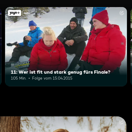
12
11: Wer ist fit und stark genug fürs Finale?
105 Min.
Folge vom 15.04.2015