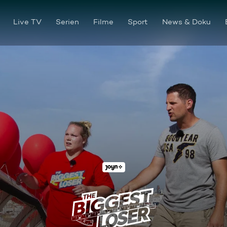
Live TV
Serien
Filme
Sport
News & Doku
Kein Kindergeburtstag: Die L