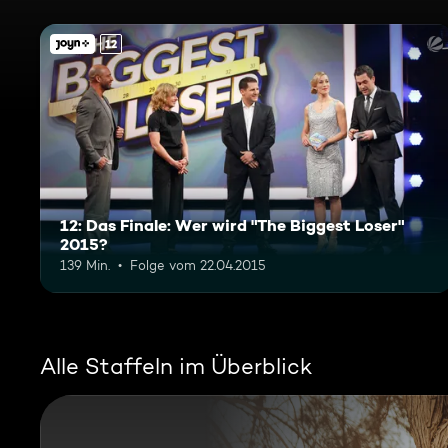
12
12: Das Finale: Wer wird "The Biggest Loser"
2015?
139 Min.
Folge vom 22.04.2015
Alle Staffeln im Überblick