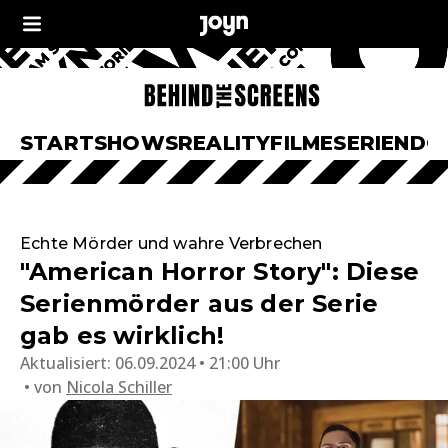
START
SHOWS
REALITY
FILME
SERIEN
DO
Echte Mörder und wahre Verbrechen
"American Horror Story": Diese
Serienmörder aus der Serie
gab es wirklich!
Aktualisiert:
06.09.2024 • 21:00 Uhr
von
Nicola Schiller