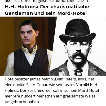
die
True-Crime-Begeisterte
aufhorchen lassen.
H.H. Holmes: Der charismatische
Gentleman und sein Mord-Hotel
Hotelbesitzer James March (Evan Peters, links) hat
eine dunkle Seite. Genau wie sein reales Vorbild H. H.
Holmes. Der Serienmörder soll in seinem Mord-Hotel
mehrere hundert Menschen auf grausamste Weise
umgebracht haben.