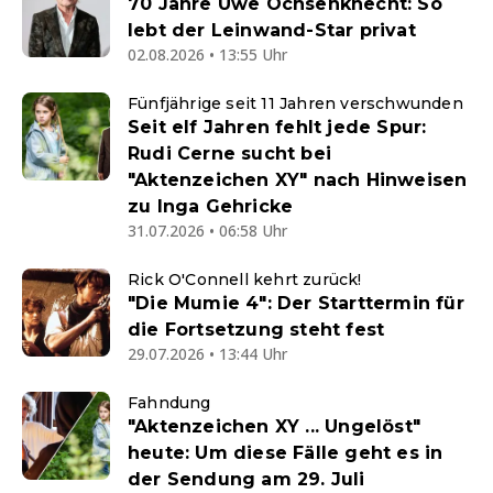
70 Jahre Uwe Ochsenknecht: So
lebt der Leinwand-Star privat
02.08.2026 • 13:55 Uhr
Fünfjährige seit 11 Jahren verschwunden
Seit elf Jahren fehlt jede Spur:
Rudi Cerne sucht bei
"Aktenzeichen XY" nach Hinweisen
zu Inga Gehricke
31.07.2026 • 06:58 Uhr
Rick O'Connell kehrt zurück!
"Die Mumie 4": Der Starttermin für
die Fortsetzung steht fest
29.07.2026 • 13:44 Uhr
Fahndung
"Aktenzeichen XY ... Ungelöst"
heute: Um diese Fälle geht es in
der Sendung am 29. Juli