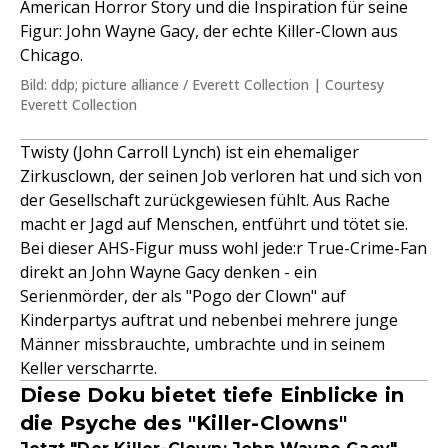
American Horror Story und die Inspiration für seine
Figur: John Wayne Gacy, der echte Killer-Clown aus
Chicago.
Bild: ddp; picture alliance / Everett Collection | Courtesy
Everett Collection
Twisty (John Carroll Lynch) ist ein ehemaliger
Zirkusclown, der seinen Job verloren hat und sich von
der Gesellschaft zurückgewiesen fühlt. Aus Rache
macht er Jagd auf Menschen, entführt und tötet sie.
Bei dieser AHS-Figur muss wohl jede:r True-Crime-Fan
direkt an John Wayne Gacy denken - ein
Serienmörder, der als "Pogo der Clown" auf
Kinderpartys auftrat und nebenbei mehrere junge
Männer missbrauchte, umbrachte und in seinem
Keller verscharrte.
Diese Doku bietet tiefe Einblicke in
die Psyche des "Killer-Clowns"