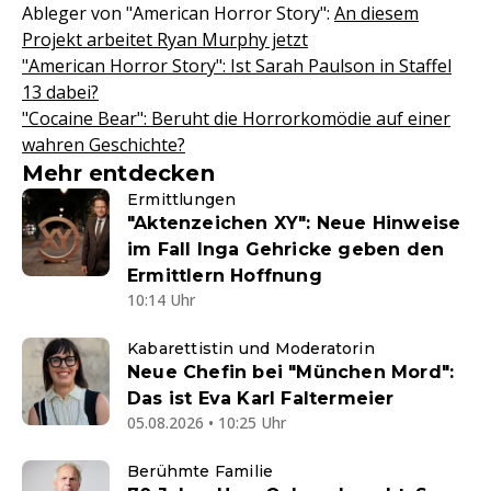
Ableger von "American Horror Story":
An diesem
Projekt arbeitet Ryan Murphy jetzt
"American Horror Story": Ist Sarah Paulson in Staffel
13 dabei?
"Cocaine Bear": Beruht die Horrorkomödie auf einer
wahren Geschichte?
Mehr entdecken
Ermittlungen
"Aktenzeichen XY": Neue Hinweise
im Fall Inga Gehricke geben den
Ermittlern Hoffnung
10:14 Uhr
Kabarettistin und Moderatorin
Neue Chefin bei "München Mord":
Das ist Eva Karl Faltermeier
05.08.2026 • 10:25 Uhr
Berühmte Familie