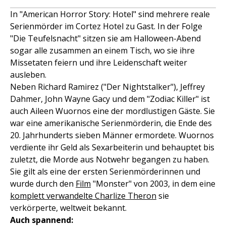
In "American Horror Story: Hotel" sind mehrere reale
Serienmörder im Cortez Hotel zu Gast. In der Folge
"Die Teufelsnacht" sitzen sie am Halloween-Abend
sogar alle zusammen an einem Tisch, wo sie ihre
Missetaten feiern und ihre Leidenschaft weiter
ausleben.
Neben Richard Ramirez ("Der Nightstalker"), Jeffrey
Dahmer, John Wayne Gacy und dem "Zodiac Killer" ist
auch Aileen Wuornos eine der mordlustigen Gäste. Sie
war eine amerikanische Serienmörderin, die Ende des
20. Jahrhunderts sieben Männer ermordete. Wuornos
verdiente ihr Geld als Sexarbeiterin und behauptet bis
zuletzt, die Morde aus Notwehr begangen zu haben.
Sie gilt als eine der ersten Serienmörderinnen und
wurde durch den
Film
"Monster" von 2003, in dem eine
komplett verwandelte Charlize Theron
sie
verkörperte, weltweit bekannt.
Auch spannend: