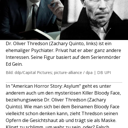
Dr. Oliver Thredson (Zachary Quinto, links) ist ein
ehemaliger Psychiater. Privat hat er aber ganz andere
Interessen. Seine Figur basiert auf dem Serienmörder
Ed Gein.
Bild: ddp/Capital Pictures; picture-alliance / dpa | DB UPI
In "American Horror Story: Asylum" geht es unter
anderem auch um den mysteriösen Killer Bloody Face,
beziehungsweise Dr. Oliver Thredson (Zachary
Quinto). Wie man sich bei dem Beinamen Bloody Face
vielleicht schon denken kann, zieht Thredson seinen
Opfern die Gesichtshaut ab und trägt sie als Maske.
Klingt zu schlimm, um wahr zu sein, oder? Falsch