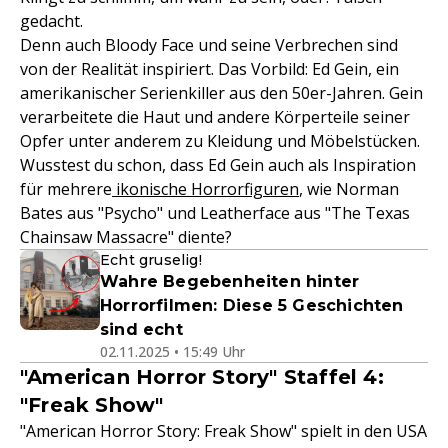
gedacht.
Denn auch Bloody Face und seine Verbrechen sind
von der Realität inspiriert. Das Vorbild: Ed Gein, ein
amerikanischer Serienkiller aus den 50er-Jahren. Gein
verarbeitete die Haut und andere Körperteile seiner
Opfer unter anderem zu Kleidung und Möbelstücken.
Wusstest du schon, dass Ed Gein auch als Inspiration
für mehrere
ikonische Horrorfiguren
, wie Norman
Bates aus "Psycho" und Leatherface aus "The Texas
Chainsaw Massacre" diente?
Echt gruselig!
Wahre Begebenheiten hinter
Horrorfilmen: Diese 5 Geschichten
sind echt
02.11.2025 • 15:49 Uhr
"American Horror Story" Staffel 4:
"Freak Show"
"American Horror Story: Freak Show" spielt in den USA