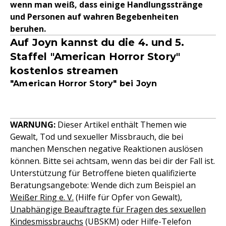
wenn man weiß, dass einige Handlungsstränge
und Personen auf wahren Begebenheiten
beruhen.
Auf Joyn kannst du die 4. und 5.
Staffel "American Horror Story"
kostenlos streamen
"American Horror Story" bei Joyn
WARNUNG
:
Dieser Artikel enthält Themen wie
Gewalt, Tod und sexueller Missbrauch, die bei
manchen Menschen negative Reaktionen auslösen
können. Bitte sei achtsam, wenn das bei dir der Fall ist.
Unterstützung für Betroffene bieten qualifizierte
Beratungsangebote: Wende dich zum Beispiel an
Weißer Ring e. V.
(Hilfe für Opfer von Gewalt),
Unabhängige Beauftragte für Fragen des sexuellen
Kindesmissbrauchs
(UBSKM) oder Hilfe-Telefon