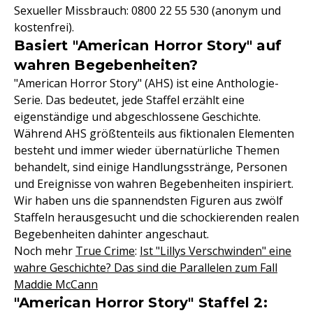
Sexueller Missbrauch: 0800 22 55 530 (anonym und
kostenfrei).
Basiert "American Horror Story" auf
wahren Begebenheiten?
"American Horror Story" (AHS) ist eine Anthologie-
Serie. Das bedeutet, jede Staffel erzählt eine
eigenständige und abgeschlossene Geschichte.
Während AHS größtenteils aus fiktionalen Elementen
besteht und immer wieder übernatürliche Themen
behandelt, sind einige Handlungsstränge, Personen
und Ereignisse von wahren Begebenheiten inspiriert.
Wir haben uns die spannendsten Figuren aus zwölf
Staffeln herausgesucht und die schockierenden realen
Begebenheiten dahinter angeschaut.
Noch mehr
True Crime
:
Ist "Lillys Verschwinden" eine
wahre Geschichte? Das sind die Parallelen zum Fall
Maddie McCann
"American Horror Story" Staffel 2: