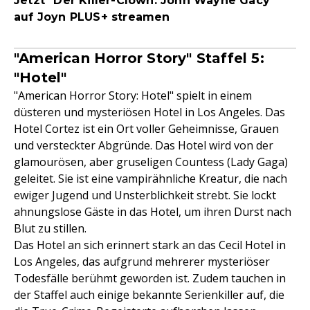
Jetzt "Der Killer-Clown: John Wayne Gacy"
auf Joyn PLUS+ streamen
"American Horror Story" Staffel 5:
"Hotel"
"American Horror Story: Hotel" spielt in einem
düsteren und mysteriösen Hotel in Los Angeles. Das
Hotel Cortez ist ein Ort voller Geheimnisse, Grauen
und versteckter Abgründe. Das Hotel wird von der
glamourösen, aber gruseligen Countess (Lady Gaga)
geleitet. Sie ist eine vampirähnliche Kreatur, die nach
ewiger Jugend und Unsterblichkeit strebt. Sie lockt
ahnungslose Gäste in das Hotel, um ihren Durst nach
Blut zu stillen.
Das Hotel an sich erinnert stark an das Cecil Hotel in
Los Angeles, das aufgrund mehrerer mysteriöser
Todesfälle berühmt geworden ist. Zudem tauchen in
der Staffel auch einige bekannte Serienkiller auf, die