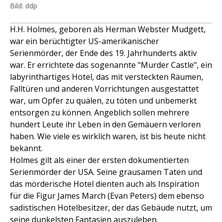
Bild: ddp
H.H. Holmes, geboren als Herman Webster Mudgett,
war ein berüchtigter US-amerikanischer
Serienmörder, der Ende des 19. Jahrhunderts aktiv
war. Er errichtete das sogenannte "Murder Castle", ein
labyrinthartiges Hotel, das mit versteckten Räumen,
Falltüren und anderen Vorrichtungen ausgestattet
war, um Opfer zu quälen, zu töten und unbemerkt
entsorgen zu können. Angeblich sollen mehrere
hundert Leute ihr Leben in den Gemäuern verloren
haben. Wie viele es wirklich waren, ist bis heute nicht
bekannt.
Holmes gilt als einer der ersten dokumentierten
Serienmörder der USA. Seine grausamen Taten und
das mörderische Hotel dienten auch als Inspiration
für die Figur James March (Evan Peters) dem ebenso
sadistischen Hotelbesitzer, der das Gebäude nutzt, um
seine dunkelsten Fantasien auszuleben.