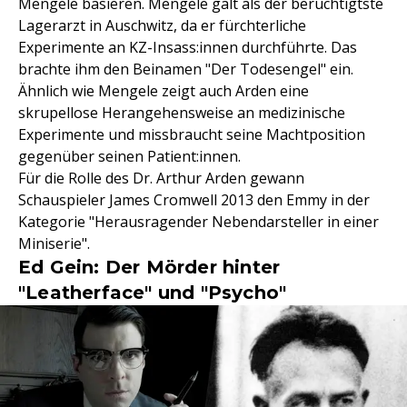
Mengele basieren. Mengele galt als der berüchtigtste
Lagerarzt in Auschwitz, da er fürchterliche
Experimente an KZ-Insass:innen durchführte. Das
brachte ihm den Beinamen "Der Todesengel" ein.
Ähnlich wie Mengele zeigt auch Arden eine
skrupellose Herangehensweise an medizinische
Experimente und missbraucht seine Machtposition
gegenüber seinen Patient:innen.
Für die Rolle des Dr. Arthur Arden gewann
Schauspieler James Cromwell 2013 den Emmy in der
Kategorie "Herausragender Nebendarsteller in einer
Miniserie".
Ed Gein: Der Mörder hinter
"Leatherface" und "Psycho"