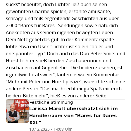
sucks" bedeutet, doch Lichter ließ auch seinen
gewohnten Charme spielen, erzählte amüsante,
schräge und teils ergreifende Geschichten aus über
2.000 "Bares für Rares"-Sendungen sowie natürlich
Anekdoten aus seinem eigenen bewegten Leben.
Dem Netz gefiel das gut. In der Kommentarspalte
lobte etwa ein User: "Lichter ist so ein cooler und
entspannter Typ." Doch auch das Duo Peter Smits und
Horst Lichter stieß bei den Zuschauerinnen und
Zuschauern auf Gegenliebe. "Die beiden zu sehen, ist
irgendwie total sweet", lautete etwa ein Kommentar.
"Mehr mit Peter und Horst pleaze", wünschte sich eine
andere Person. "Das macht echt mega Spaß mit euch
beiden. Bitte mehr", hieß es von anderer Seite.
Festliche Stimmung
Larissa Marolt überschätzt sich im
Händlerraum von "Bares für Rares
XXL"
13.12.2025 • 14:08 Uhr