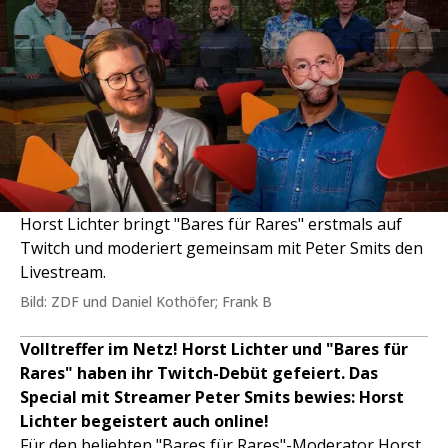
Horst Lichter bringt "Bares für Rares" erstmals auf
Twitch und moderiert gemeinsam mit Peter Smits den
Livestream.
Bild: ZDF und Daniel Kothöfer; Frank B
Volltreffer im Netz! Horst Lichter und "Bares für
Rares" haben ihr Twitch-Debüt gefeiert. Das
Special mit Streamer Peter Smits bewies: Horst
Lichter begeistert auch online!
Für den beliebten "
Bares für Rares
"-Moderator
Horst