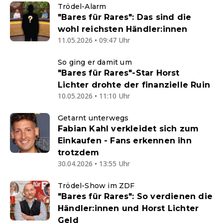
Trödel-Alarm
"Bares für Rares": Das sind die
wohl reichsten Händler:innen
11.05.2026 • 09:47 Uhr
So ging er damit um
"Bares für Rares"-Star Horst
Lichter drohte der finanzielle Ruin
10.05.2026 • 11:10 Uhr
Getarnt unterwegs
Fabian Kahl verkleidet sich zum
Einkaufen - Fans erkennen ihn
trotzdem
30.04.2026 • 13:55 Uhr
Trödel-Show im ZDF
"Bares für Rares": So verdienen die
Händler:innen und Horst Lichter
Geld