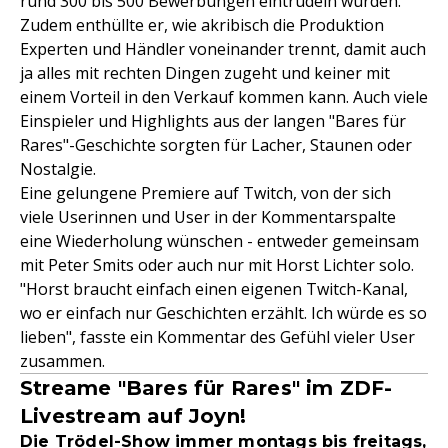
rund 300 bis 500 Bewerbungen eintrudeln würden.
Zudem enthüllte er, wie akribisch die Produktion
Experten und Händler voneinander trennt, damit auch
ja alles mit rechten Dingen zugeht und keiner mit
einem Vorteil in den Verkauf kommen kann. Auch viele
Einspieler und Highlights aus der langen "Bares für
Rares"-Geschichte sorgten für Lacher, Staunen oder
Nostalgie.
Eine gelungene Premiere auf Twitch, von der sich
viele Userinnen und User in der Kommentarspalte
eine Wiederholung wünschen - entweder gemeinsam
mit Peter Smits oder auch nur mit Horst Lichter solo.
"Horst braucht einfach einen eigenen Twitch-Kanal,
wo er einfach nur Geschichten erzählt. Ich würde es so
lieben", fasste ein Kommentar des Gefühl vieler User
zusammen.
Streame "Bares für Rares" im ZDF-
Livestream auf Joyn!
Die Trödel-Show immer montags bis freitags,