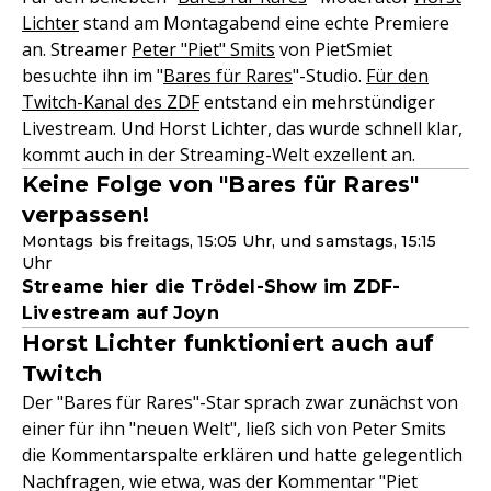
Lichter
stand am Montagabend eine echte Premiere
an. Streamer
Peter "Piet" Smits
von PietSmiet
besuchte ihn im "
Bares für Rares
"-Studio.
Für den
Twitch-Kanal des ZDF
entstand ein mehrstündiger
Livestream. Und Horst Lichter, das wurde schnell klar,
kommt auch in der Streaming-Welt exzellent an.
Keine Folge von "Bares für Rares"
verpassen!
Montags bis freitags, 15:05 Uhr, und samstags, 15:15
Uhr
Streame hier die Trödel-Show im ZDF-
Livestream auf Joyn
Horst Lichter funktioniert auch auf
Twitch
Der "Bares für Rares"-Star sprach zwar zunächst von
einer für ihn "neuen Welt", ließ sich von Peter Smits
die Kommentarspalte erklären und hatte gelegentlich
Nachfragen, wie etwa, was der Kommentar "Piet