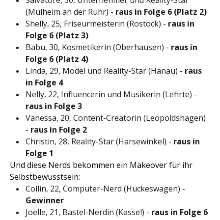
(Mülheim an der Ruhr) -
raus in Folge 6 (Platz 2)
Shelly, 25, Friseurmeisterin (Rostock) -
raus in
Folge 6 (Platz 3)
Babu, 30, Kosmetikerin (Oberhausen) -
raus in
Folge 6 (Platz 4)
Linda, 29, Model und Reality-Star (Hanau) -
raus
in Folge 4
Nelly, 22, Influencerin und Musikerin (Lehrte) -
raus in Folge 3
Vanessa, 20, Content-Creatorin (Leopoldshagen)
-
raus in Folge 2
Christin, 28, Reality-Star (Harsewinkel) -
raus in
Folge 1
Und diese Nerds bekommen ein Makeover für ihr
Selbstbewusstsein:
Collin, 22, Computer-Nerd (Hückeswagen) -
Gewinner
Joelle, 21, Bastel-Nerdin (Kassel) -
raus in Folge 6