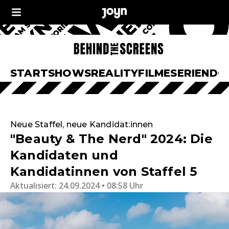
START
SHOWS
REALITY
FILME
SERIEN
DO
Neue Staffel, neue Kandidat:innen
"Beauty & The Nerd" 2024: Die
Kandidaten und
Kandidatinnen von Staffel 5
Aktualisiert:
24.09.2024 • 08:58 Uhr