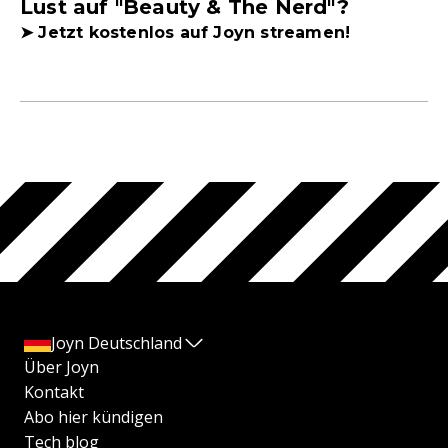
Lust auf "Beauty & The Nerd"?
➤ Jetzt kostenlos auf Joyn streamen!
Joyn Deutschland
Über Joyn
Kontakt
Abo hier kündigen
Tech blog