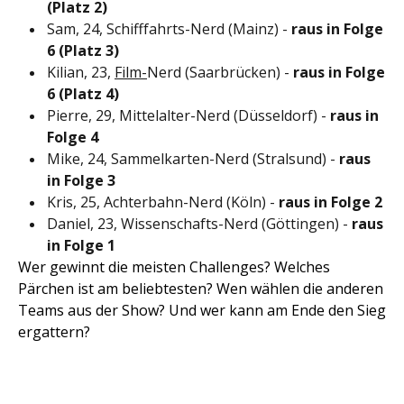
(Platz 2)
Sam, 24, Schifffahrts-Nerd (Mainz) -
raus in Folge
6 (Platz 3)
Kilian, 23,
Film-
Nerd (Saarbrücken) -
raus in Folge
6 (Platz 4)
Pierre, 29, Mittelalter-Nerd (Düsseldorf) -
raus in
Folge 4
Mike, 24, Sammelkarten-Nerd (Stralsund) -
raus
in Folge 3
Kris, 25, Achterbahn-Nerd (Köln) -
raus in Folge 2
Daniel, 23, Wissenschafts-Nerd (Göttingen) -
raus
in Folge 1
Wer gewinnt die meisten Challenges? Welches
Pärchen ist am beliebtesten? Wen wählen die anderen
Teams aus der Show? Und wer kann am Ende den Sieg
ergattern?