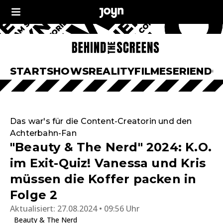
START
SHOWS
REALITY
FILME
SERIEN
DO
Das war's für die Content-Creatorin und den
Achterbahn-Fan
"Beauty & The Nerd" 2024: K.O.
im Exit-Quiz! Vanessa und Kris
müssen die Koffer packen in
Folge 2
Aktualisiert:
27.08.2024 • 09:56 Uhr
Beauty & The Nerd