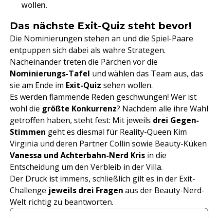
wollen.
Das nächste Exit-Quiz steht bevor!
Die Nominierungen stehen an und die Spiel-Paare
entpuppen sich dabei als wahre Strategen.
Nacheinander treten die Pärchen vor die
Nominierungs-Tafel
und wählen das Team aus, das
sie am Ende im
Exit-Quiz
sehen wollen.
Es werden flammende Reden geschwungen! Wer ist
wohl die
größte Konkurrenz
? Nachdem alle ihre Wahl
getroffen haben, steht fest: Mit jeweils
drei Gegen-
Stimmen
geht es diesmal für Reality-Queen Kim
Virginia und deren Partner Collin sowie Beauty-Küken
Vanessa und Achterbahn-Nerd Kris
in die
Entscheidung um den Verbleib in der Villa.
Der Druck ist immens, schließlich gilt es in der Exit-
Challenge
jeweils drei Fragen
aus der Beauty-Nerd-
Welt richtig zu beantworten.