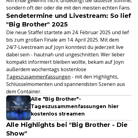
Am Ende gewinnt nicht unbedingt die lauteste Stimme,
sondern oft der oder die mit den meisten echten Fans.
Sendetermine und Livestream: So lief
"Big Brother" 2025
Die neue Staffel startete am 24. Februar 2025 und lief
bis zum großen Finale am 14. April 2025. Mit dem
24/7-Livestream auf Joyn konntest du jederzeit live
dabei sein - hautnah und ungeschnitten. Wer lieber
kompakt informiert bleiben wollte, bekam auf Joyn
außerdem wochentags kostenlose
Tageszusammenfassungen
- mit den Highlights,
Schlüsselmomenten und spannendsten Szenen aus
dem Container.
Alle "Big Brother"-
Tageszusammenfassungen hier
kostenlos streamen
Alle Highlights bei "Big Brother - Die
Show"