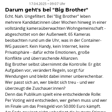
17.04.2025 • 09:07 Uhr
Darum geht's bei "Big Brother"
Echt. Nah. Ungefiltert. Bei "Big Brother" leben
mehrere Kandidat:innen über Wochen hinweg in einer
vollständig kameraüberwachten Wohngemeinschaft -
abgeschottet von der Außenwelt. 65 Kameras
beobachten rund um die Uhr, was in der Container-
WG passiert. Kein Handy, kein Internet, keine
Privatsphäre - dafür echte Emotionen, große
Konflikte und überraschende Allianzen.
Big Brother selbst übernimmt die Kontrolle: Er gibt
Aufgaben vor, verändert Regeln, sorgt für
Wendungen und bleibt dabei immer unberechenbar.
Wer passt sich an, wer bleibt sich treu - und wer
überzeugt die Zuschauer:innen?
Denn das Publikum spielt eine entscheidende Rolle:
Per Voting wird entschieden, wer gehen muss und wer
im Finale um das Preisgeld von 50.000 Euro kämpft.