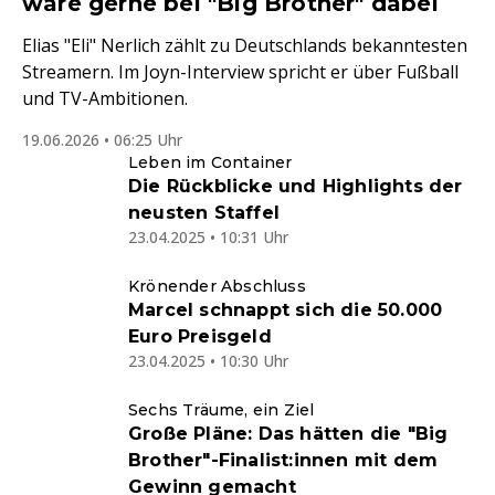
wäre gerne bei "Big Brother" dabei
Elias "Eli" Nerlich zählt zu Deutschlands bekanntesten
Streamern. Im Joyn-Interview spricht er über Fußball
und TV-Ambitionen.
19.06.2026 • 06:25 Uhr
Leben im Container
Die Rückblicke und Highlights der
neusten Staffel
23.04.2025 • 10:31 Uhr
Krönender Abschluss
Marcel schnappt sich die 50.000
Euro Preisgeld
23.04.2025 • 10:30 Uhr
Sechs Träume, ein Ziel
Große Pläne: Das hätten die "Big
Brother"-Finalist:innen mit dem
Gewinn gemacht