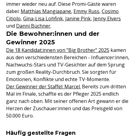
immer wieder neu auf. Diese Promi-Gäste waren
dabei:
Matthias Mangiapane
,
Emmy Russ
,
Cosimo
Citiolo
,
Gina-Lisa Lohfink
,
Janine Pink
,
Jenny Elvers
und
Danni Büchner
.
Die Bewohner:innen und der
Gewinner 2025
Die 18 Kandidat:innen von "Big Brother" 2025
kamen
aus den verschiedensten Bereichen - Influencer:innen,
Nachwuchs-Stars und TV-Gesichter auf dem Sprung
zum großen Reality-Durchbruch. Sie sorgten für
Emotionen, Konflikte und echte TV-Momente.
Der Gewinner der Staffel: Marcel.
Bereits zum dritten
Mal im Finale, schaffte es der Pfleger 2025 endlich
ganz nach oben. Mit seiner offenen Art gewann er die
Herzen der Zuschauer:innen und das Preisgeld von
50.000 Euro.
Häufig gestellte Fragen