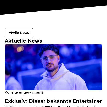
Alle News
Aktuelle News
Könnte er gewinnen?
Exklusiv: Dieser bekannte Entertainer