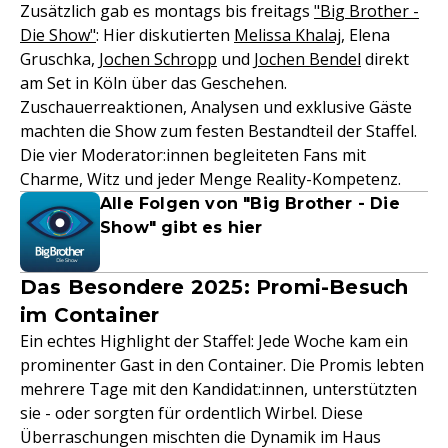
Zusätzlich gab es montags bis freitags
"Big Brother -
Die Show"
: Hier diskutierten
Melissa Khalaj
, Elena
Gruschka,
Jochen Schropp
und
Jochen Bendel
direkt
am Set in Köln über das Geschehen.
Zuschauerreaktionen, Analysen und exklusive Gäste
machten die Show zum festen Bestandteil der Staffel.
Die vier Moderator:innen begleiteten Fans mit
Charme, Witz und jeder Menge Reality-Kompetenz.
Alle Folgen von "Big Brother - Die
Show" gibt es hier
Das Besondere 2025: Promi-Besuch
im Container
Ein echtes Highlight der Staffel: Jede Woche kam ein
prominenter Gast in den Container. Die Promis lebten
mehrere Tage mit den Kandidat:innen, unterstützten
sie - oder sorgten für ordentlich Wirbel. Diese
Überraschungen mischten die Dynamik im Haus