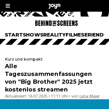
START
SHOWS
REALITY
FILME
SERIEN
DO
Kurz und kompakt
Alle
Tageszusammenfassungen
von "Big Brother" 2025 jetzt
kostenlos streamen
Aktualisiert:
16.07.2025 • 11:11 Uhr
von
Lena Maier