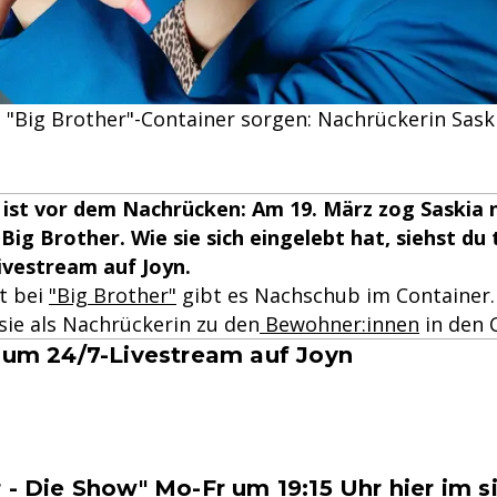
m "Big Brother"-Container sorgen: Nachrückerin Saski
ist vor dem Nachrücken: Am 19. März zog Saskia 
ig Brother. Wie sie sich eingelebt hat, siehst du t
ivestream auf Joyn.
t bei
"Big Brother"
gibt es Nachschub im Container
sie als Nachrückerin zu den
Bewohner:innen
in den C
 zum 24/7-Livestream auf Joyn
 - Die Show" Mo-Fr um 19:15 Uhr hier im s