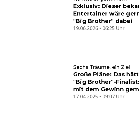
Exklusiv: Dieser bek
Entertainer wäre ger
"Big Brother" dabei
19.06.2026 • 06:25 Uhr
Sechs Träume, ein Ziel
Große Pläne: Das hätt
"Big Brother"-Finalist
mit dem Gewinn gem
17.04.2025 • 09:07 Uhr