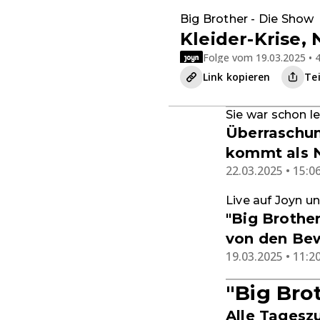
Big Brother - Die Show
Kleider-Krise,
Folge vom 19.03.2025 • 4
Link kopieren
Te
Sie war schon l
Überraschun
kommt als N
22.03.2025 • 15:0
Live auf Joyn un
"Big Brothe
von den Be
19.03.2025 • 11:2
"Big Bro
Alle Tagesz