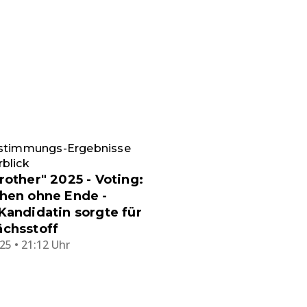
bstimmungs-Ergebnisse
blick
rother" 2025 - Voting:
hen ohne Ende -
Kandidatin sorgte für
ächsstoff
25 • 21:12 Uhr