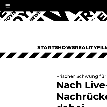
START
SHOWS
REALITY
FIL
Frischer Schwung für
Nach Live
Nachrücke