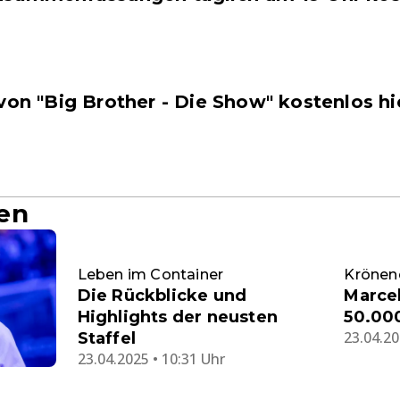
von "Big Brother - Die Show" kostenlos h
en
Leben im Container
Krönen
Die Rückblicke und
Marcel
Highlights der neusten
50.000
23.04.20
Staffel
23.04.2025 • 10:31 Uhr