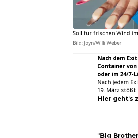
Soll für frischen Wind i
Bild: Joyn/Willi Weber
Nach dem Exit 
Container von B
oder im 24/7-L
Nach jedem Exi
19. März stößt 
Hier geht's
"Big Brother