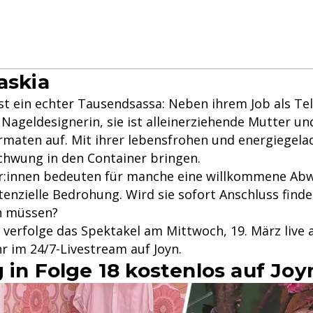
askia
ist ein echter Tausendsassa: Neben ihrem Job als Tel
s Nageldesignerin, sie ist alleinerziehende Mutter und
rmaten auf. Mit ihrer lebensfrohen und energiegelad
chwung in den Container bringen.
:innen bedeuten für manche eine willkommene Abw
enzielle Bedrohung. Wird sie sofort Anschluss finde
n müssen?
 verfolge das Spektakel am Mittwoch, 19. März live a
r im 24/7-Livestream auf Joyn.
g in Folge 18 kostenlos auf Jo