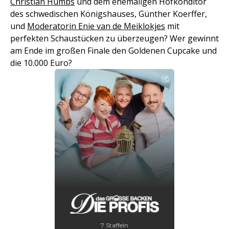
Christian Hümbs
und dem ehemaligen Hofkonditor
des schwedischen Königshauses, Günther Koerffer,
und
Moderatorin Enie van de Meiklokjes
mit
perfekten Schaustücken zu überzeugen? Wer gewinnt
am Ende im großen Finale den Goldenen Cupcake und
die 10.000 Euro?
7 Staffeln