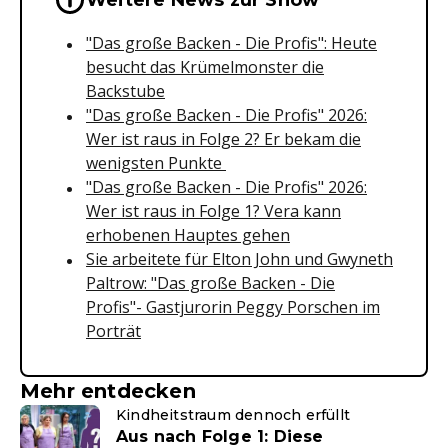
Wichtige Hinweise & Informationen 
Weitere News zur Show
"Das große Backen - Die Profis": Heute
besucht das Krümelmonster die
Backstube
"Das große Backen - Die Profis" 2026:
Wer ist raus in Folge 2? Er bekam die
wenigsten Punkte
"Das große Backen - Die Profis" 2026:
Wer ist raus in Folge 1? Vera kann
erhobenen Hauptes gehen
Sie arbeitete für Elton John und Gwyneth
Paltrow: "Das große Backen - Die
Profis"- Gastjurorin Peggy Porschen im
Porträt
Mehr entdecken
Kindheitstraum dennoch erfüllt
Aus nach Folge 1: Diese