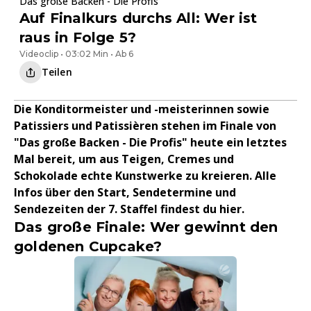
Das große Backen - Die Profis
Auf Finalkurs durchs All: Wer ist
raus in Folge 5?
Videoclip • 03:02 Min • Ab 6
Teilen
Die Konditormeister und -meisterinnen sowie
Patissiers und Patissièren stehen im Finale von
"Das große Backen - Die Profis" heute ein letztes
Mal bereit, um aus Teigen, Cremes und
Schokolade echte Kunstwerke zu kreieren. Alle
Infos über den Start, Sendetermine und
Sendezeiten der 7. Staffel findest du hier.
Das große Finale: Wer gewinnt den
goldenen Cupcake?