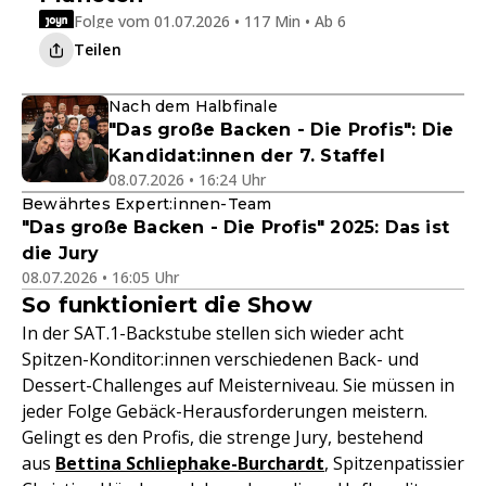
Folge vom 01.07.2026 • 117 Min • Ab 6
Teilen
Nach dem Halbfinale
"Das große Backen - Die Profis": Die
Kandidat:innen der 7. Staffel
08.07.2026 • 16:24 Uhr
Bewährtes Expert:innen-Team
"Das große Backen - Die Profis" 2025: Das ist
die Jury
08.07.2026 • 16:05 Uhr
So funktioniert die Show
In der SAT.1-Backstube stellen sich wieder acht
Spitzen-Konditor:innen verschiedenen Back- und
Dessert-Challenges auf Meisterniveau. Sie müssen in
jeder Folge Gebäck-Herausforderungen meistern.
Gelingt es den Profis, die strenge Jury, bestehend
aus
Bettina Schliephake-Burchardt
, Spitzenpatissier