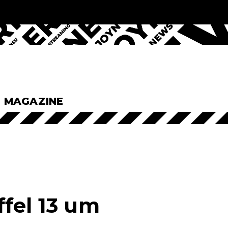
& MAGAZINE
fel 13 um