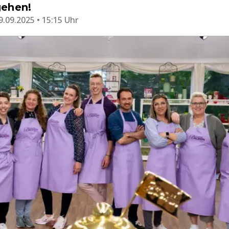
gehen!
9.09.2025 • 15:15 Uhr