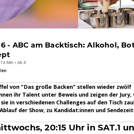
 6 - ABC am Backtisch: Alkohol, Bo
ept
14 Min • Ab 6
ilen
affel von "Das große Backen" stellen wieder zwölf
nen ihr Talent unter Beweis und zeigen der Jury,
 sie in verschiedenen Challenges auf den Tisch za
 Ablauf der Show, zu Kandidat:innen und Sendezei
ttwochs, 20:15 Uhr in SAT.1 u