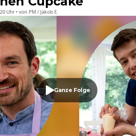
enen Cupcake
:20 Uhr
von
PM / Jakob E.
Ganze Folge