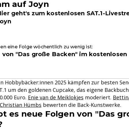
am auf Joyn
ier geht's zum kostenlosen SAT.1-Livest
Joyn
nen eine Folge wöchentlich zu wenig ist:
ln von "Das große Backen" im kostenlosen
en Hobbybäcker:innen 2025 kämpfen zur besten Sen
AT.1 um den goldenen Cupcake, das eigene Backbuch
10.000 Euro.
Enie van de Meiklokjes
moderiert.
Bettin
Christian Hümbs
bewerten die Back-Kunstwerke.
t es neue Folgen von "Das gr
?