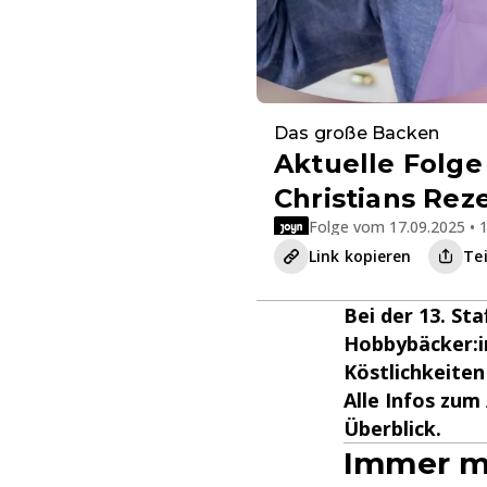
Das große Backen
Aktuelle Folge
Christians Rez
Folge vom 17.09.2025 • 1
Link kopieren
Te
Bei der 13. St
Hobbybäcker:in
Köstlichkeiten
Alle Infos zum
Überblick.
Immer mi